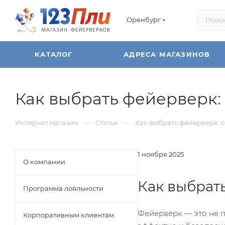
Оренбург
КАТАЛОГ
АДРЕСА МАГАЗИНОВ
Как выбрать фейерверк:
—
—
Интернет магазин
Статьи
Как выбрать фейерверк: с
1 ноября 2025
О компании
Как выбрат
Программа лояльности
Фейерверк — это не п
Корпоративным клиентам