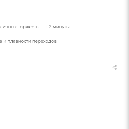
личных торжеств — 1–2 минуты.
та и плавности переходов