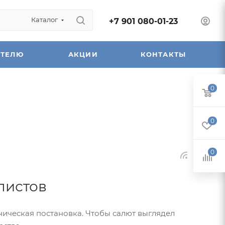
Каталог
+7 901 080-01-23
АТЕЛЮ
АКЦИИ
КОНТАКТЫ
0
0
0
листов
ническая постановка. Чтобы салют выглядел