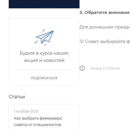
3. Обратите внимани
Для домашних праздни
💡 Совет: выбирайте 
Будьте в курсе наших
акций и новостей
НАЗАД К СПИСКУ
ПОДПИСАТЬСЯ
Статьи
1 ноября 2025
Как выбрать фейерверк:
советы от специалистов