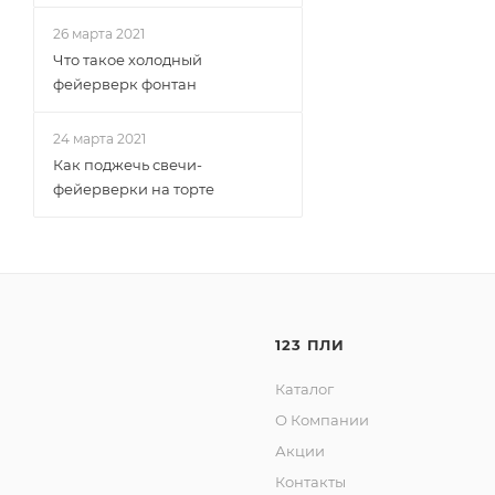
26 марта 2021
Что такое холодный
фейерверк фонтан
24 марта 2021
Как поджечь свечи-
фейерверки на торте
123 ПЛИ
Каталог
О Компании
Акции
Контакты