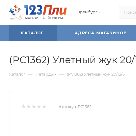
Оренбург
КАТАЛОГ
АДРЕСА МАГАЗИНОВ
(РС1362) Улетный жук 20/
—
—
Каталог
Петарды
(РС1362) Улетный жук 20/12/6
Артикул:
РС1362