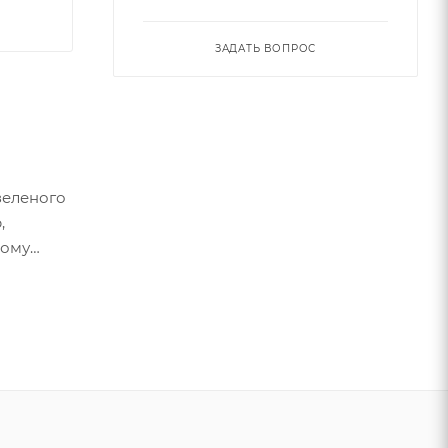
ЗАДАТЬ ВОПРОС
зеленого
,
бому