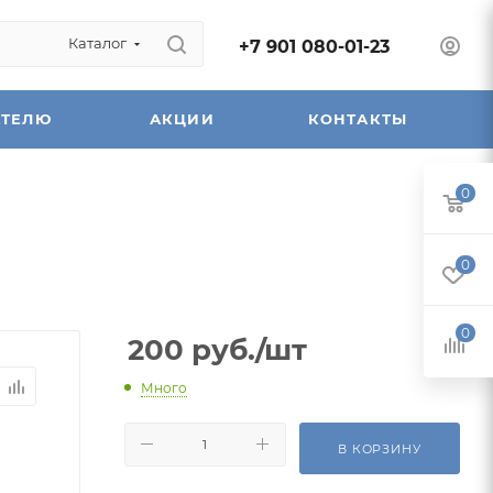
Каталог
+7 901 080-01-23
АТЕЛЮ
АКЦИИ
КОНТАКТЫ
0
0
0
200
руб.
/шт
Много
В КОРЗИНУ