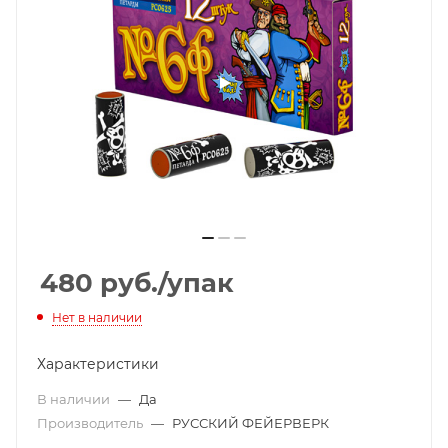
480
руб.
/упак
Нет в наличии
Характеристики
В наличии
—
Да
Производитель
—
РУССКИЙ ФЕЙЕРВЕРК