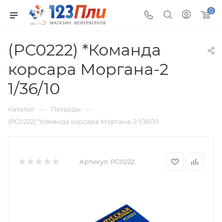
0
(РС0222) *Команда
корсара Моргана-2
1/36/10
—
—
Каталог
Петарды
(РС0222) *Команда корсара Моргана-2 1/36/10
Артикул:
РС0222