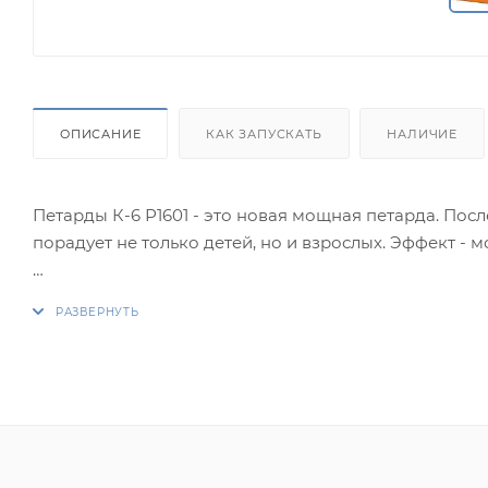
ОПИСАНИЕ
КАК ЗАПУСКАТЬ
НАЛИЧИЕ
Петарды К-6 Р1601 - это новая мощная петарда. По
порадует не только детей, но и взрослых. Эффект -
Фасовка: в упаковке 6 штук.
Эффекты:
1. Хлопок.