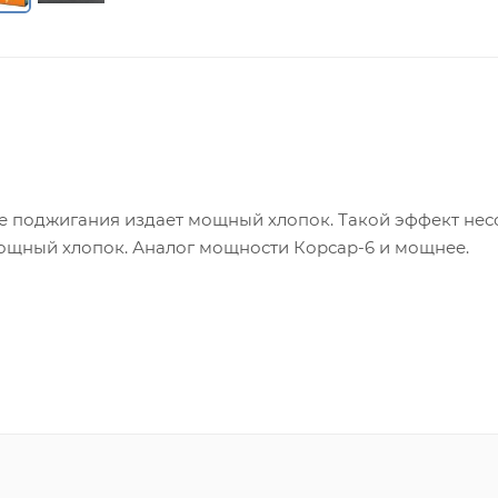
сле поджигания издает мощный хлопок. Такой эффект не
 мощный хлопок. Аналог мощности Корсар-6 и мощнее.