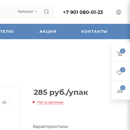
Каталог
+7 901 080-01-23
АТЕЛЮ
АКЦИИ
КОНТАКТЫ
0
0
0
285
руб.
/упак
Нет в наличии
Характеристики