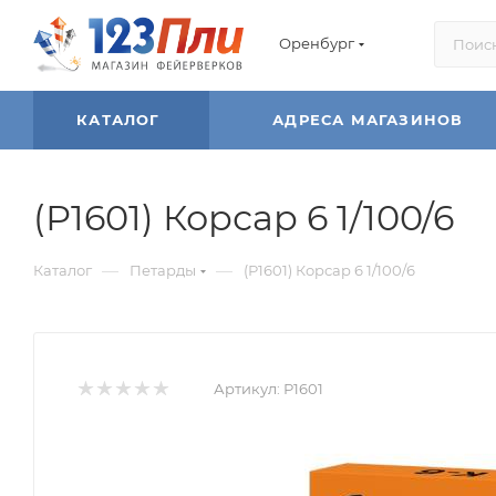
Оренбург
КАТАЛОГ
АДРЕСА МАГАЗИНОВ
(Р1601) Корсар 6 1/100/6
—
—
Каталог
Петарды
(Р1601) Корсар 6 1/100/6
Артикул:
Р1601