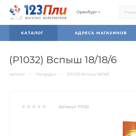
Оренбург
КАТАЛОГ
АДРЕСА МАГАЗИНОВ
(Р1032) Вспыш 18/18/6
—
—
Каталог
Петарды
(Р1032) Вспыш 18/18/6
Артикул:
Р1032