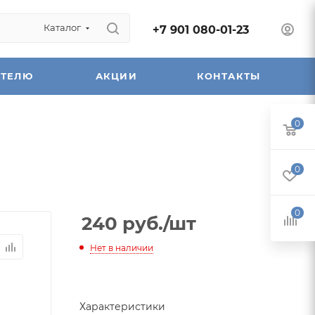
Каталог
+7 901 080-01-23
АТЕЛЮ
АКЦИИ
КОНТАКТЫ
0
0
0
240
руб.
/шт
Нет в наличии
Характеристики